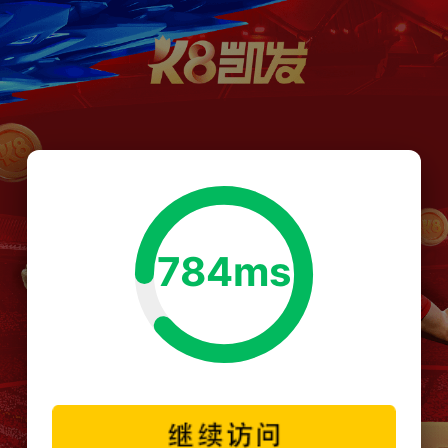
784ms