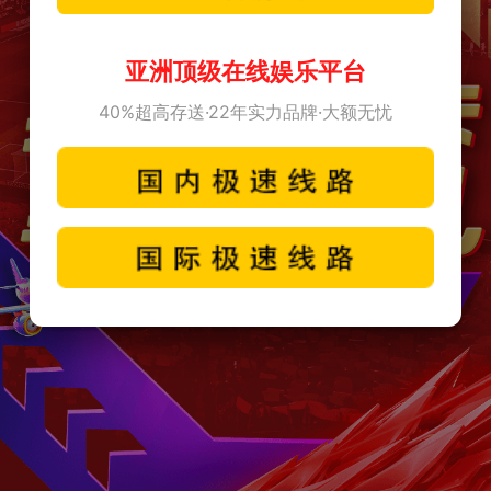
亚洲顶级在线娱乐平台
40%超高存送·22年实力品牌·大额无忧